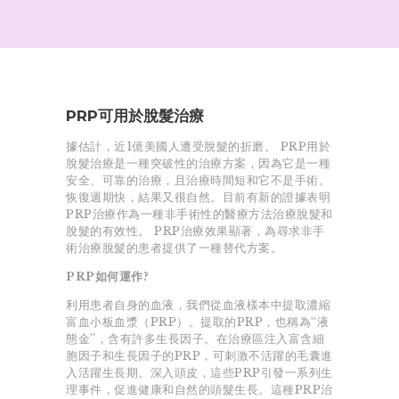
PRP可用於脫髮治療
據估計，近1億美國人遭受脫髮的折磨。 PRP用於
脫髮治療是一種突破性的治療方案，因為它是一種
安全、可靠的治療，且治療時間短和它不是手術。
恢復週期快，結果又很自然。目前有新的證據表明
PRP治療作為一種非手術性的醫療方法治療脫髮和
脫髮的有效性。 PRP治療效果顯著，為尋求非手
術治療脫髮的患者提供了一種替代方案。
PRP如何運作?
利用患者自身的血液，我們從血液樣本中提取濃縮
富血小板血漿（PRP）。提取的PRP，也稱為“液
態金”，含有許多生長因子。在治療區注入富含細
胞因子和生長因子的PRP，可刺激不活躍的毛囊進
入活躍生長期。深入頭皮，這些PRP引發一系列生
理事件，促進健康和自然的頭髮生長。這種PRP治